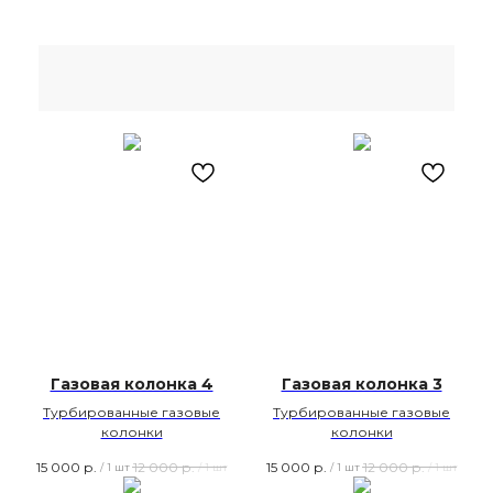
Газовая колонка 4
Газовая колонка 3
Турбированные газовые
Турбированные газовые
колонки
колонки
15 000
р.
12 000
р.
15 000
р.
12 000
р.
/
1 шт
/
1 шт
/
1 шт
/
1 шт