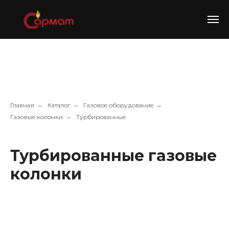
Главная
→
Каталог
→
Газовое оборудование
→
Газовые колонки
→
Турбированные
Турбированные газовые
колонки