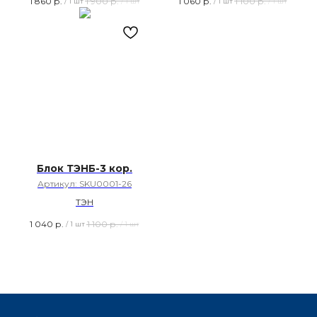
1 860
р.
1 900
р.
1 060
р.
1 100
р.
/
1 шт
/
1 шт
/
1 шт
/
1 шт
Блок ТЭНБ-3 кор.
Артикул:
SKU0001-26
ТЭН
1 040
р.
1 100
р.
/
1 шт
/
1 шт