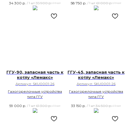
34 300
р.
35 900
р.
58 750
р.
61 000
р.
/
1 шт
/
1 шт
/
1 шт
/
1 шт
ГГУ-90, запасная часть к
ГГУ-45, запасная часть к
котлу «Лемакс»
котлу «Лемакс»
Артикул:
SKU0001-26
Артикул:
SKU0001-26
Газогорелочные устройства
Газогорелочные устройства
типа ГГУ
типа ГГУ
59 000
р.
61 300
р.
33 150
р.
34 500
р.
/
1 шт
/
1 шт
/
1 шт
/
1 шт