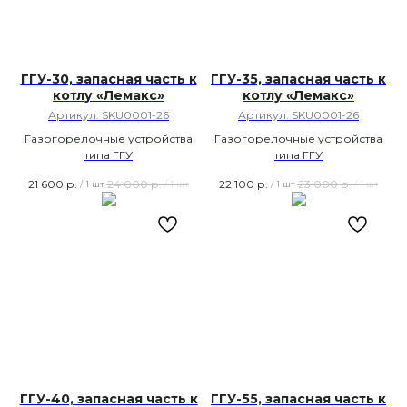
ГГУ-30, запасная часть к
ГГУ-35, запасная часть к
котлу «Лемакс»
котлу «Лемакс»
Артикул:
SKU0001-26
Артикул:
SKU0001-26
Газогорелочные устройства
Газогорелочные устройства
типа ГГУ
типа ГГУ
21 600
р.
24 000
р.
22 100
р.
23 000
р.
/
1 шт
/
1 шт
/
1 шт
/
1 шт
ГГУ-40, запасная часть к
ГГУ-55, запасная часть к