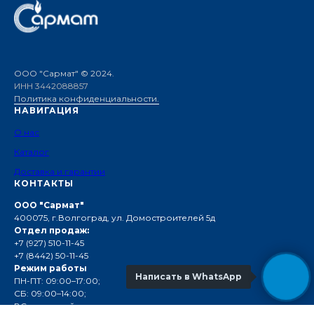
ООО "Сармат" © 2024.
ИНН 3442088857
Политика конфиденциальности.
НАВИГАЦИЯ
О нас
Каталог
Доставка и гарантии
КОНТАКТЫ
ООО "Сармат"
400075, г.Волгоград, ул. Домостроителей 5д
Отдел продаж:
+7 (927) 510-11-45
+7 (8442) 50-11-45
Режим работы
Написать в WhatsApp
ПН-ПТ: 09:00–17:00;
СБ: 09:00–14:00;
ВС: выходной