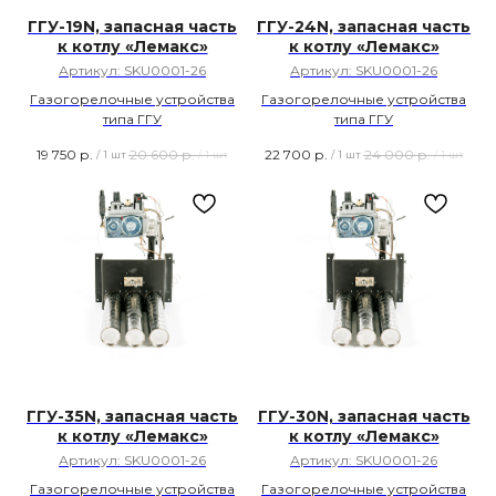
ГГУ-19N, запасная часть
ГГУ-24N, запасная часть
к котлу «Лемакс»
к котлу «Лемакс»
Артикул:
SKU0001-26
Артикул:
SKU0001-26
Газогорелочные устройства
Газогорелочные устройства
типа ГГУ
типа ГГУ
19 750
р.
20 600
р.
22 700
р.
24 000
р.
/
1 шт
/
1 шт
/
1 шт
/
1 шт
ГГУ-35N, запасная часть
ГГУ-30N, запасная часть
к котлу «Лемакс»
к котлу «Лемакс»
Артикул:
SKU0001-26
Артикул:
SKU0001-26
Газогорелочные устройства
Газогорелочные устройства