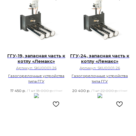
ГГУ-19, запасная часть к
ГГУ-24, запасная часть к
котлу «Лемакс»
котлу «Лемакс»
Артикул:
SKU0001-26
Артикул:
SKU0001-26
Газогорелочные устройства
Газогорелочные устройства
типа ГГУ
типа ГГУ
17 450
р.
18 000
р.
20 400
р.
22 000
р.
/
1 шт
/
1 шт
/
1 шт
/
1 шт