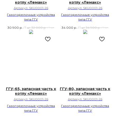
котлу «Лемакс»
котлу «Лемакс»
Артикул:
SKU0001-26
Артикул:
SKU0001-26
Газогорелочные устройства
Газогорелочные устройства
типа ГГУ
типа ГГУ
30 900
р.
32 000
р.
34 000
р.
34 900
р.
/
1 шт
/
1 шт
/
1 шт
/
1 шт
ГГУ-65, запасная часть к
ГГУ-80, запасная часть к
котлу «Лемакс»
котлу «Лемакс»
Артикул:
SKU0001-26
Артикул:
SKU0001-26
Газогорелочные устройства
Газогорелочные устройства
типа ГГУ
типа ГГУ