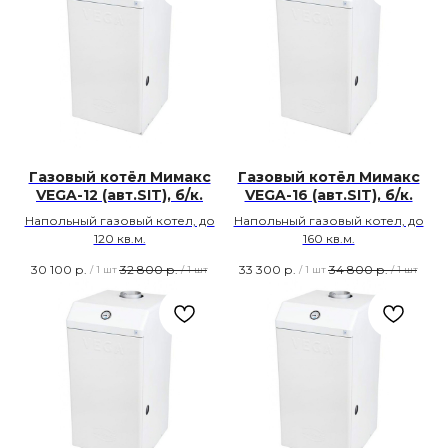
Газовый котёл Мимакс
Газовый котёл Мимакс
VEGA-12 (авт.SIT), б/к.
VEGA-16 (авт.SIT), б/к.
Напольный газовый котел, до
Напольный газовый котел, до
120 кв.м.
160 кв.м.
30 100
р.
32 800
р.
33 300
р.
34 800
р.
/
1 шт
/
1 шт
/
1 шт
/
1 шт