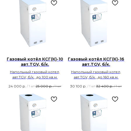
Газовый котёл КСГ(К)-10
Газовый котёл КСГ(К)-16
авт.TGV, б/к.
авт.TGV, б/к.
Напольный газовый котел,
Напольный газовый котел,
авт.TGV, б/к., до 100 кв.м.
авт.TGV, б/к., до 160 кв.м.
24 000
р.
25 000
р.
30 100
р.
32 400
р.
/
1 шт
/
1 шт
/
1 шт
/
1 шт