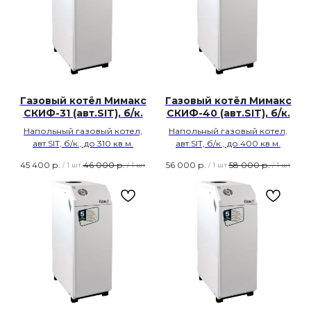
Газовый котёл Мимакс
Газовый котёл Мимакс
СКИФ-31 (авт.SIT), б/к.
СКИФ-40 (авт.SIT), б/к.
Напольный газовый котел,
Напольный газовый котел,
авт.SIT, б/к., до 310 кв.м.
авт.SIT, б/к., до 400 кв.м.
45 400
р.
46 000
р.
56 000
р.
58 000
р.
/
1 шт
/
1 шт
/
1 шт
/
1 шт