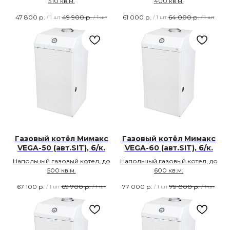
310 кв.м.
400 кв.м.
47 800
р.
49 900
р.
61 000
р.
64 000
р.
/
1 шт
/
1 шт
/
1 шт
/
1 шт
Газовый котёл Мимакс
Газовый котёл Мимакс
VEGA-50 (авт.SIT), б/к.
VEGA-60 (авт.SIT), б/к.
Напольный газовый котел, до
Напольный газовый котел, до
500 кв.м.
600 кв.м.
67 100
р.
69 700
р.
77 000
р.
79 000
р.
/
1 шт
/
1 шт
/
1 шт
/
1 шт