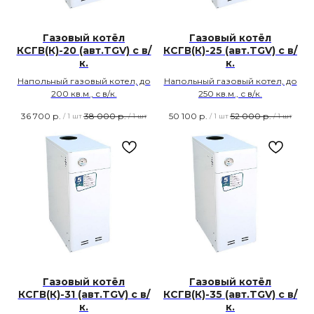
Газовый котёл
Газовый котёл
КСГВ(К)-20 (авт.TGV) с в/
КСГВ(К)-25 (авт.TGV) с в/
к.
к.
Напольный газовый котел, до
Напольный газовый котел, до
200 кв.м., с в/к.
250 кв.м., с в/к.
36 700
р.
38 000
р.
50 100
р.
52 000
р.
/
1 шт
/
1 шт
/
1 шт
/
1 шт
Газовый котёл
Газовый котёл
КСГВ(К)-31 (авт.TGV) с в/
КСГВ(К)-35 (авт.TGV) с в/
к.
к.