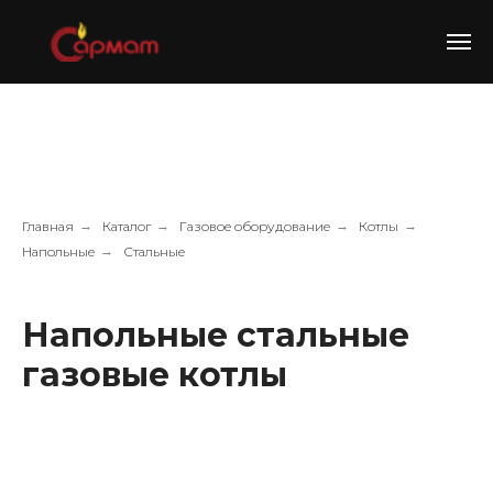
Главная
→
Каталог
→
Газовое оборудование
→
Котлы
→
Напольные
→
Стальные
Напольные стальные
газовые котлы