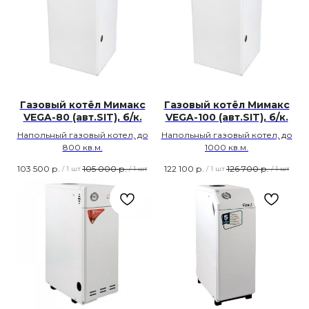
Газовый котёл Мимакс
Газовый котёл Мимакс
VEGA-80 (авт.SIT), б/к.
VEGA-100 (авт.SIT), б/к.
Напольный газовый котел, до
Напольный газовый котел, до
800 кв.м.
1000 кв.м.
103 500
р.
105 000
р.
122 100
р.
126 700
р.
/
1 шт
/
1 шт
/
1 шт
/
1 шт