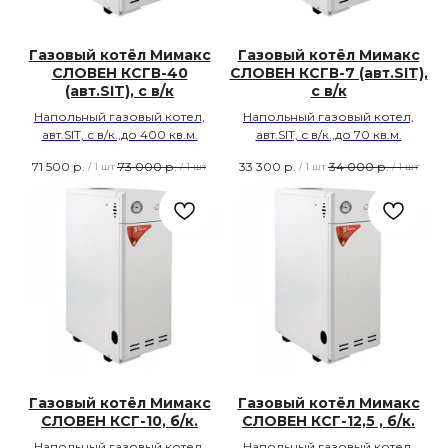
Газовый котёл Мимакс
Газовый котёл Мимакс
СЛОВЕН КСГВ-40
СЛОВЕН КСГВ-7 (авт.SIT),
(авт.SIT), с в/к
с в/к
Напольный газовый котел,
Напольный газовый котел,
авт.SIT, с в/к.,до 400 кв.м.
авт.SIT, с в/к.,до 70 кв.м.
71 500
р.
73 000
р.
33 300
р.
34 000
р.
/
1 шт
/
1 шт
/
1 шт
/
1 шт
Газовый котёл Мимакс
Газовый котёл Мимакс
СЛОВЕН КСГ-10, б/к.
СЛОВЕН КСГ-12,5 , б/к.
Напольный газовый котел,
Напольный газовый котел,