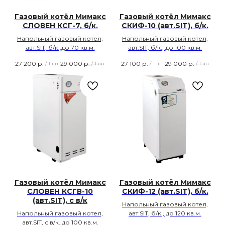
Газовый котёл Мимакс
Газовый котёл Мимакс
СЛОВЕН КСГ-7, б/к.
СКИФ-10 (авт.SIT), б/к.
Напольный газовый котел,
Напольный газовый котел,
авт.SIT, б/к.,до 70 кв.м.
авт.SIT, б/к., до 100 кв.м.
27 200
р.
29 000
р.
27 100
р.
29 000
р.
/
1 шт
/
1 шт
/
1 шт
/
1 шт
Газовый котёл Мимакс
Газовый котёл Мимакс
СЛОВЕН КСГВ-10
СКИФ-12 (авт.SIT), б/к.
(авт.SIT), с в/к
Напольный газовый котел,
Напольный газовый котел,
авт.SIT, б/к., до 120 кв.м.
авт.SIT, с в/к.,до 100 кв.м.